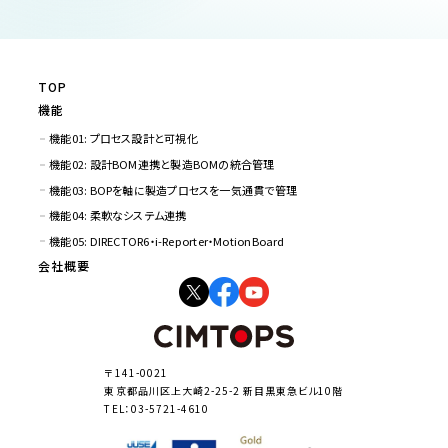
TOP
機能
機能01: プロセス設計と可視化
機能02: 設計BOM連携と製造BOMの統合管理
機能03: BOPを軸に製造プロセスを一気通貫で管理
機能04: 柔軟なシステム連携
機能05: DIRECTOR6・i-Reporter・MotionBoard
会社概要
〒141-0021
東京都品川区上大崎2-25-2 新目黒東急ビル10階
TEL：03-5721-4610